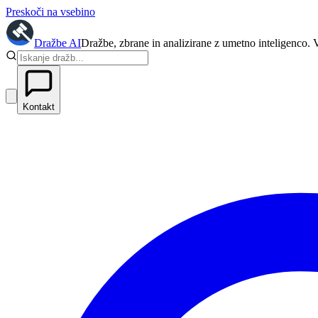
Preskoči na vsebino
Dražbe
AI
Dražbe, zbrane in analizirane z umetno inteligenco. 
Kontakt