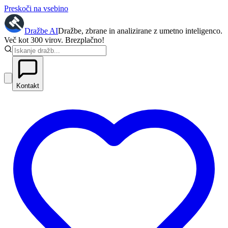
Preskoči na vsebino
Dražbe
AI
Dražbe, zbrane in analizirane z umetno inteligenco.
Več kot 300 virov. Brezplačno!
Kontakt