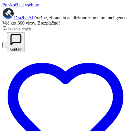
Preskoči na vsebino
Dražbe
AI
Dražbe, zbrane in analizirane z umetno inteligenco.
Več kot 300 virov. Brezplačno!
Kontakt