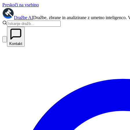
Preskoči na vsebino
Dražbe
AI
Dražbe, zbrane in analizirane z umetno inteligenco. 
Kontakt