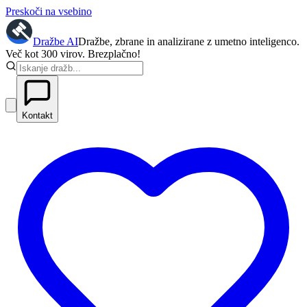
Preskoči na vsebino
Dražbe
AI
Dražbe, zbrane in analizirane z umetno inteligenco.
Več kot 300 virov. Brezplačno!
Kontakt