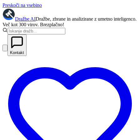
Preskoči na vsebino
Dražbe
AI
Dražbe, zbrane in analizirane z umetno inteligenco.
Več kot 300 virov. Brezplačno!
Kontakt