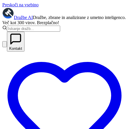
Preskoči na vsebino
Dražbe
AI
Dražbe, zbrane in analizirane z umetno inteligenco.
Več kot 300 virov. Brezplačno!
Kontakt