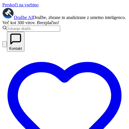
Preskoči na vsebino
Dražbe
AI
Dražbe, zbrane in analizirane z umetno inteligenco.
Več kot 300 virov. Brezplačno!
Kontakt