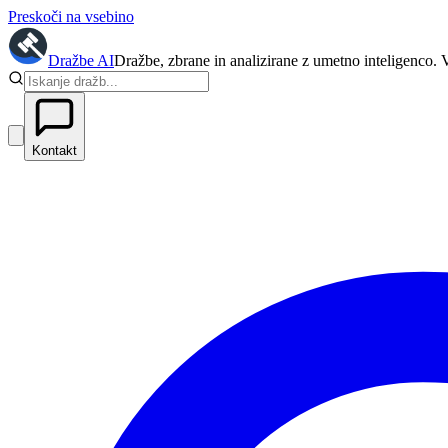
Preskoči na vsebino
Dražbe
AI
Dražbe, zbrane in analizirane z umetno inteligenco. 
Kontakt