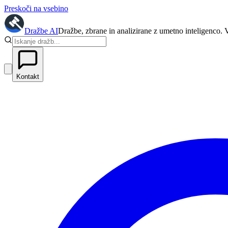
Preskoči na vsebino
Dražbe
AI
Dražbe, zbrane in analizirane z umetno inteligenco. 
Kontakt