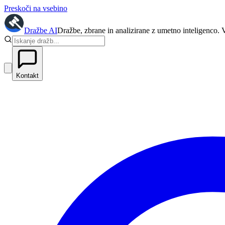
Preskoči na vsebino
Dražbe
AI
Dražbe, zbrane in analizirane z umetno inteligenco. 
Kontakt