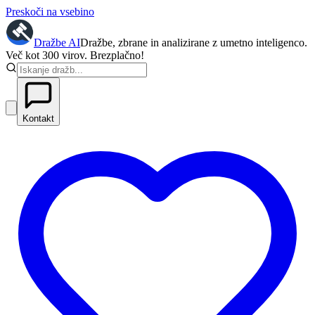
Preskoči na vsebino
Dražbe
AI
Dražbe, zbrane in analizirane z umetno inteligenco.
Več kot 300 virov. Brezplačno!
Kontakt