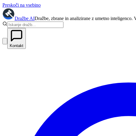
Preskoči na vsebino
Dražbe
AI
Dražbe, zbrane in analizirane z umetno inteligenco. 
Kontakt