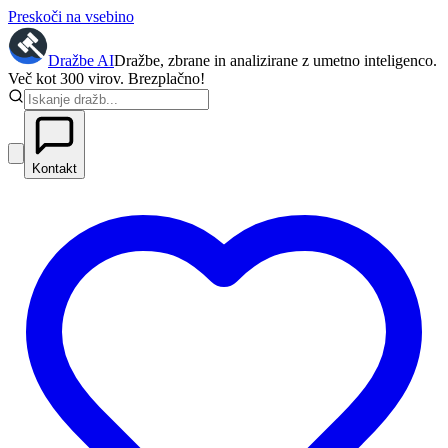
Preskoči na vsebino
Dražbe
AI
Dražbe, zbrane in analizirane z umetno inteligenco.
Več kot 300 virov. Brezplačno!
Kontakt