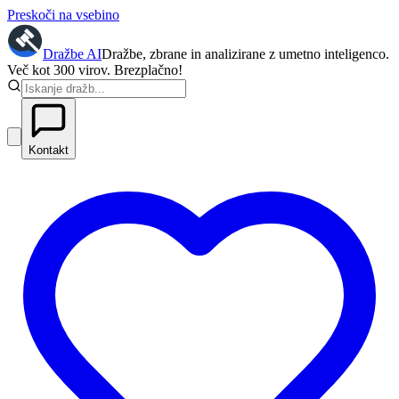
Preskoči na vsebino
Dražbe
AI
Dražbe, zbrane in analizirane z umetno inteligenco.
Več kot 300 virov. Brezplačno!
Kontakt