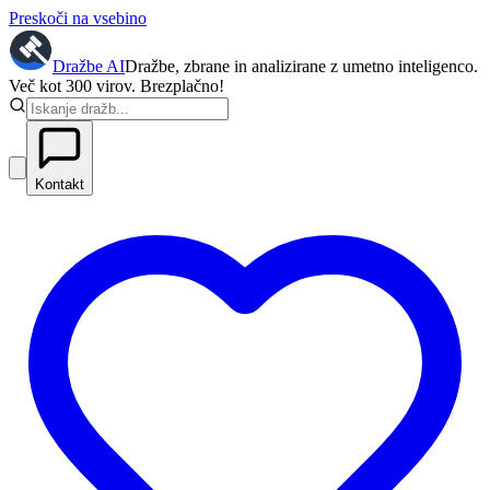
Preskoči na vsebino
Dražbe
AI
Dražbe, zbrane in analizirane z umetno inteligenco.
Več kot 300 virov. Brezplačno!
Kontakt