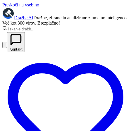
Preskoči na vsebino
Dražbe
AI
Dražbe, zbrane in analizirane z umetno inteligenco.
Več kot 300 virov. Brezplačno!
Kontakt