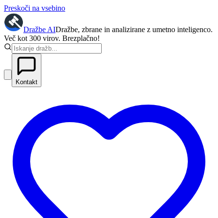
Preskoči na vsebino
Dražbe
AI
Dražbe, zbrane in analizirane z umetno inteligenco.
Več kot 300 virov. Brezplačno!
Kontakt