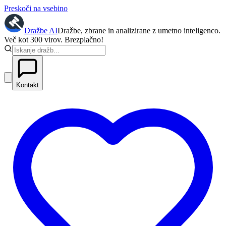
Preskoči na vsebino
Dražbe
AI
Dražbe, zbrane in analizirane z umetno inteligenco.
Več kot 300 virov. Brezplačno!
Kontakt